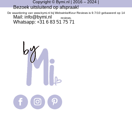
Copyright © Bymi.nl | 2016 – 2024 |
Bezoek uitsluitend op afspraak!
De waardering van www.bymi.nl bij
WebwinkelKeur Reviews
is 9.7/10 gebaseerd op 14
Mail:
info@bymi.nl
reviews.
Whatsapp: +31 6 83 51 75 71