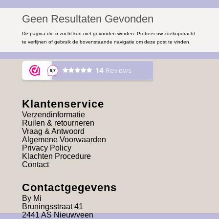
Geen Resultaten Gevonden
De pagina die u zocht kon niet gevonden worden. Probeer uw zoekopdracht
te verfijnen of gebruik de bovenstaande navigatie om deze post te vinden.
Klantenservice
Verzendinformatie
Ruilen & retourneren
Vraag & Antwoord
Algemene Voorwaarden
Privacy Policy
Klachten Procedure
Contact
Contactgegevens
By Mi
Bruningsstraat 41
2441 AS Nieuwveen