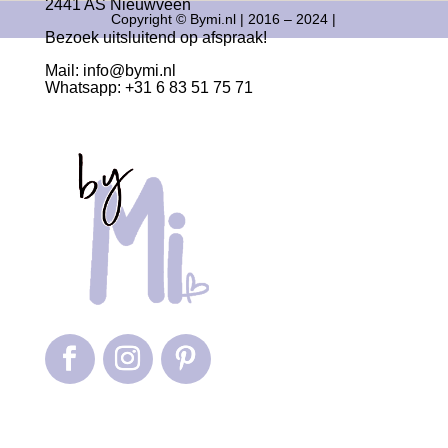
2441 AS Nieuwveen
Copyright © Bymi.nl | 2016 – 2024 |
Bezoek uitsluitend op afspraak!
Mail:
info@bymi.nl
Whatsapp: +31 6 83 51 75 71