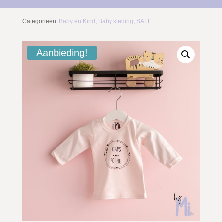
Categorieën:
Baby en Kind
,
Baby kleding
,
SALE
Aanbieding!