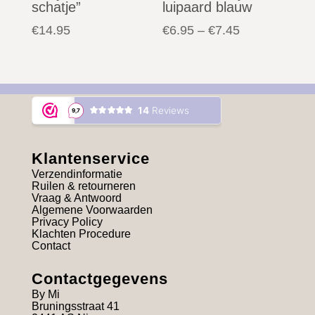
schatje”
luipaard blauw
€
14.95
€
6.95
–
€
7.45
Klantenservice
Verzendinformatie
Ruilen & retourneren
Vraag & Antwoord
Algemene Voorwaarden
Privacy Policy
Klachten Procedure
Contact
Contactgegevens
By Mi
Bruningsstraat 41