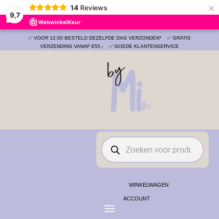
×
14
Reviews
Save
9,7
✅ VOOR 12:00 BESTELD DEZELFDE DAG VERZONDEN*
✅ GRATIS
VERZENDING VANAF €55,-
✅ GOEDE KLANTENSERVICE
Producten
zoeken
WINKELWAGEN
ACCOUNT