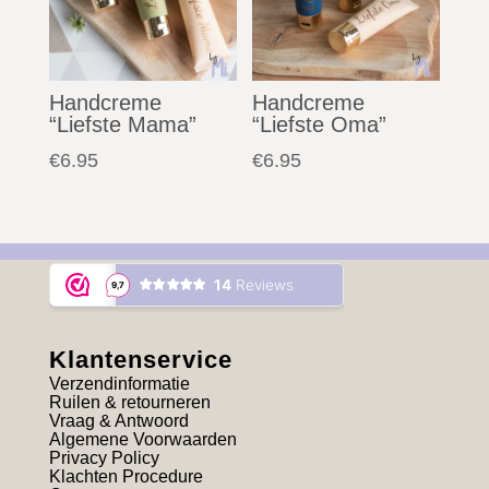
Handcreme
Handcreme
“Liefste Mama”
“Liefste Oma”
€
6.95
€
6.95
Klantenservice
Verzendinformatie
Ruilen & retourneren
Vraag & Antwoord
Algemene Voorwaarden
Privacy Policy
Klachten Procedure