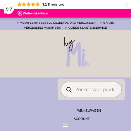
×
14
Reviews
Save
9,7
✅ VOOR 12:00 BESTELD DEZELFDE DAG VERZONDEN*
✅ GRATIS
VERZENDING VANAF €55,-
✅ GOEDE KLANTENSERVICE
Producten
zoeken
WINKELWAGEN
ACCOUNT