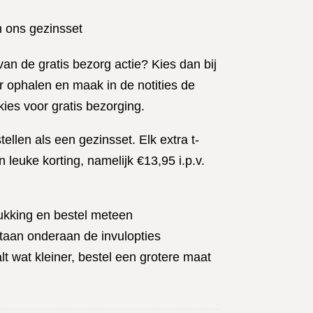
n ons gezinsset
an de gratis bezorg actie? Kies dan bij
ophalen en maak in de notities de
ies voor gratis bezorging.
stellen als een gezinsset. Elk extra t-
 leuke korting, namelijk €13,95 i.p.v.
rukking en bestel meteen
 staan onderaan de invulopties
lt wat kleiner, bestel een grotere maat