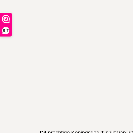
9,7
Dit prachtige Koningsdag T-shirt van ui