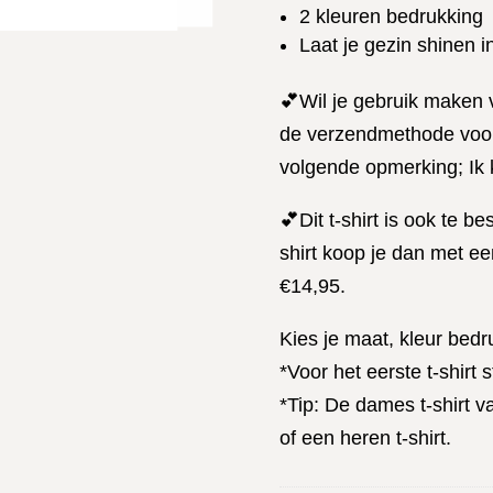
2 kleuren bedrukking
Laat je gezin shinen i
💕Wil je gebruik maken v
de verzendmethode voor 
volgende opmerking; Ik k
💕Dit t-shirt is ook te be
shirt koop je dan met een
€14,95.
Kies je maat, kleur bed
*Voor het eerste t-shirt
*Tip: De dames t-shirt va
of een heren t-shirt.