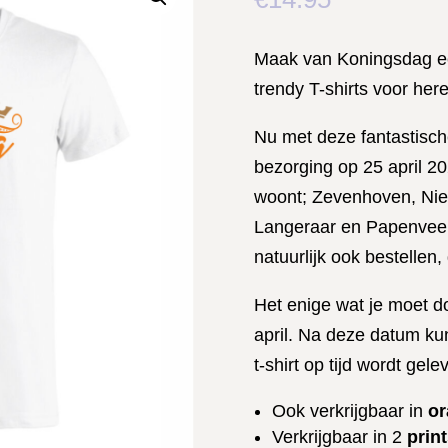
Maak van Koningsdag ee
trendy T-shirts voor here
Nu met deze fantastisc
bezorging op 25 april 20
woont; Zevenhoven, Nie
Langeraar en Papenveer.
natuurlijk ook bestellen
Het enige wat je moet do
april. Na deze datum ku
t-shirt op tijd wordt gele
Ook verkrijgbaar in
or
Verkrijgbaar in 2
prin