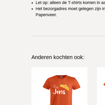
Let op: alleen de T-shirts komen in 
Het bezorgadres moet gelegen zijn i
Papenveer.
Anderen kochten ook:
Gerelateerde producten