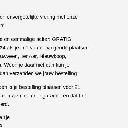
n onvergetelijke viering met onze
n!
he en eenmalige actie*: GRATIS
24 als je in 1 van de volgende plaatsen
uwveen, Ter Aar, Nieuwkoop,
 Woon je daar niet dan kun je
, dan verzenden we jouw bestelling.
en is je bestelling plaatsen voor 21
nnen we niet meer garanderen dat het
verd.
anje
ts