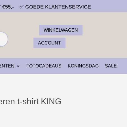
F €55,-
✅ GOEDE KLANTENSERVICE
WINKELWAGEN
ACCOUNT
ENTEN
FOTOCADEAUS
KONINGSDAG
SALE
ren t-shirt KING