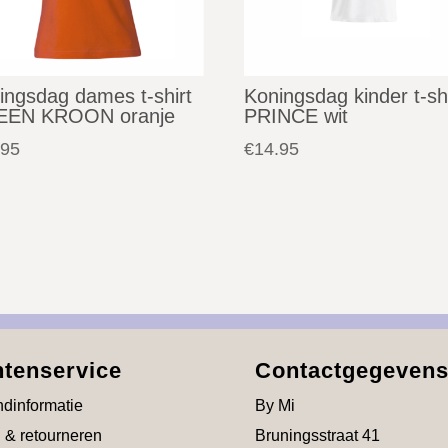
ingsdag dames t-shirt
Koningsdag kinder t-shi
EEN KROON oranje
PRINCE wit
.95
€
14.95
ntenservice
Contactgegeven
dinformatie
By Mi
 & retourneren
Bruningsstraat 41