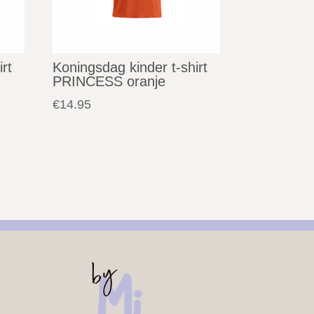
rt
Koningsdag kinder t-shirt
PRINCESS oranje
€
14.95
s