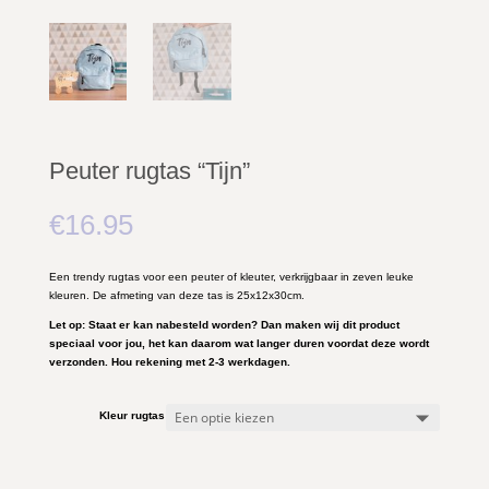
Peuter rugtas “Tijn”
€
16.95
Een trendy rugtas voor een peuter of kleuter, verkrijgbaar in zeven leuke
kleuren. De afmeting van deze tas is 25x12x30cm.
Let op: Staat er kan nabesteld worden? Dan maken wij dit product
speciaal voor jou, het kan daarom wat langer duren voordat deze wordt
verzonden. Hou rekening met 2-3 werkdagen.
Kleur rugtas