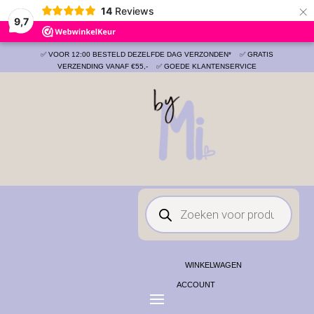
×
14
Reviews
Save
9,7
✅ VOOR 12:00 BESTELD DEZELFDE DAG VERZONDEN*
✅ GRATIS
VERZENDING VANAF €55,-
✅ GOEDE KLANTENSERVICE
Producten
zoeken
WINKELWAGEN
ACCOUNT