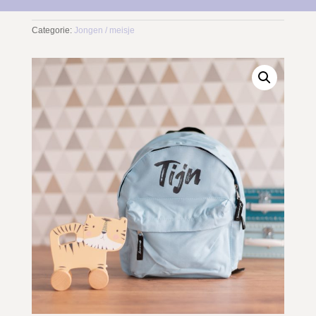
Categorie:
Jongen / meisje