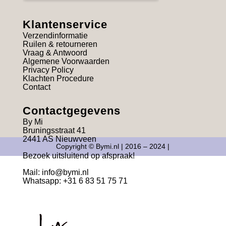
Klantenservice
Verzendinformatie
Ruilen & retourneren
Vraag & Antwoord
Algemene Voorwaarden
Privacy Policy
Klachten Procedure
Contact
Contactgegevens
By Mi
Bruningsstraat 41
2441 AS Nieuwveen
Copyright © Bymi.nl | 2016 – 2024 |
Bezoek uitsluitend op afspraak!
Mail:
info@bymi.nl
Whatsapp: +31 6 83 51 75 71