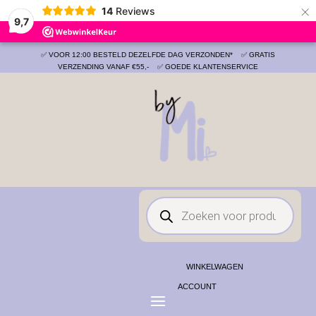
×
14
Reviews
Save
9,7
✅ VOOR 12:00 BESTELD DEZELFDE DAG VERZONDEN*
✅ GRATIS
VERZENDING VANAF €55,-
✅ GOEDE KLANTENSERVICE
Producten
zoeken
WINKELWAGEN
ACCOUNT