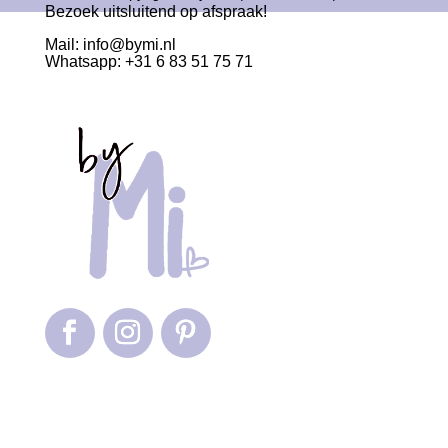
Bezoek uitsluitend op afspraak!
Mail:
info@bymi.nl
Whatsapp: +31 6 83 51 75 71