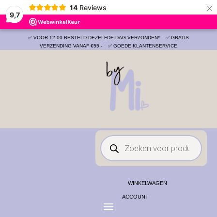
×
14
Reviews
Save
9,7
✅ VOOR 12:00 BESTELD DEZELFDE DAG VERZONDEN*
✅ GRATIS
VERZENDING VANAF €55,-
✅ GOEDE KLANTENSERVICE
Producten
zoeken
WINKELWAGEN
ACCOUNT