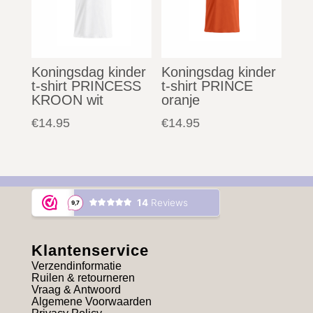
Koningsdag kinder
Koningsdag kinder
t-shirt PRINCESS
t-shirt PRINCE
KROON wit
oranje
€
14.95
€
14.95
Klantenservice
Verzendinformatie
Ruilen & retourneren
Vraag & Antwoord
Algemene Voorwaarden