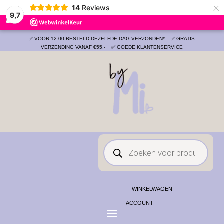
×
14
Reviews
Save
9,7
✅ VOOR 12:00 BESTELD DEZELFDE DAG VERZONDEN*
✅ GRATIS
VERZENDING VANAF €55,-
✅ GOEDE KLANTENSERVICE
Producten
zoeken
WINKELWAGEN
ACCOUNT