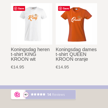
Save
Save
Koningsdag heren
Koningsdag dames
t-shirt KING
t-shirt QUEEN
KROON wit
KROON oranje
€
14.95
€
14.95