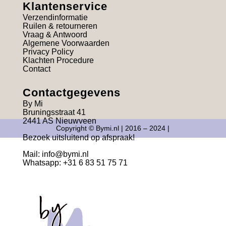
Klantenservice
Verzendinformatie
Ruilen & retourneren
Vraag & Antwoord
Algemene Voorwaarden
Privacy Policy
Klachten Procedure
Contact
Contactgegevens
By Mi
Bruningsstraat 41
2441 AS Nieuwveen
Copyright © Bymi.nl | 2016 – 2024 |
Bezoek uitsluitend op afspraak!
Mail:
info@bymi.nl
Whatsapp: +31 6 83 51 75 71