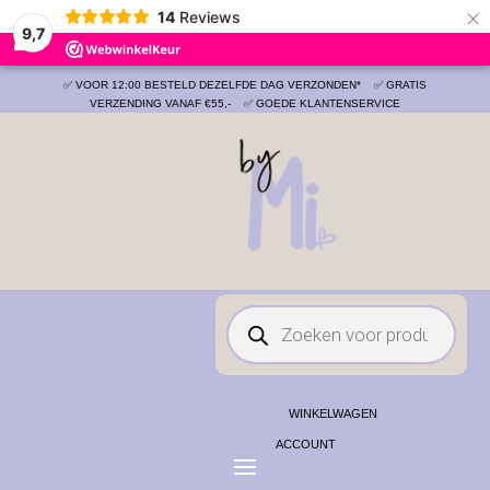
×
14
Reviews
Save
9,7
✅ VOOR 12:00 BESTELD DEZELFDE DAG VERZONDEN*
✅ GRATIS
VERZENDING VANAF €55,-
✅ GOEDE KLANTENSERVICE
Producten
zoeken
WINKELWAGEN
ACCOUNT